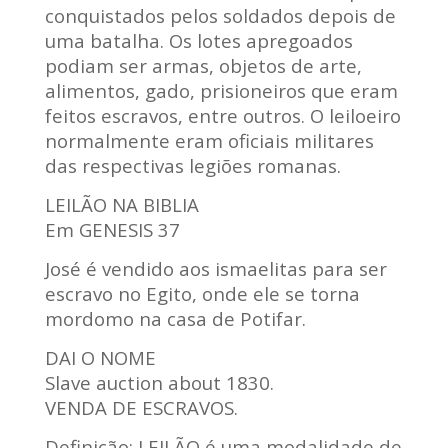
conquistados pelos soldados depois de
uma batalha. Os lotes apregoados
podiam ser armas, objetos de arte,
alimentos, gado, prisioneiros que eram
feitos escravos, entre outros. O leiloeiro
normalmente eram oficiais militares
das respectivas legiões romanas.
LEILÃO NA BIBLIA
Em GENESIS 37
José é vendido aos ismaelitas para ser
escravo no Egito, onde ele se torna
mordomo na casa de Potifar.
DAI O NOME
Slave auction about 1830.
VENDA DE ESCRAVOS.
Definição: LEILÃO é uma modalidade de