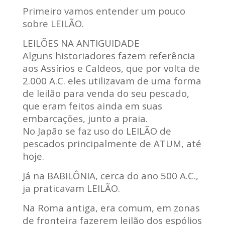
Primeiro vamos entender um pouco
sobre LEILÃO.
LEILÕES NA ANTIGUIDADE
Alguns historiadores fazem referência
aos Assírios e Caldeos, que por volta de
2.000 A.C. eles utilizavam de uma forma
de leilão para venda do seu pescado,
que eram feitos ainda em suas
embarcações, junto a praia.
No Japão se faz uso do LEILÃO de
pescados principalmente de ATUM, até
hoje.
Já na BABILÔNIA, cerca do ano 500 A.C.,
ja praticavam LEILÃO.
Na Roma antiga, era comum, em zonas
de fronteira fazerem leilão dos espólios